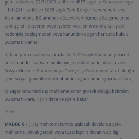
gemi adamları, 22/5/2003 tarihli ve 4857 sayılı İş Kanununa veya
11/1/2011 tarihli ve 6098 sayılı Türk Borçlar Kanununun İkinci
Kısmının Altıncı Bölümünde düzenlenen hizmet sözleşmelerine
tabi işçiler ile işveren veya işveren vekilleri arasında, iş ilişkisi
nedeniyle sözleşmeden veya kanundan doğan her türlü hukuk
uyuşmazlıklarına,
b) İdari para cezalarına itirazlar ile 5510 sayılı Kanunun geçici 4
üncü maddesi kapsamındaki uyuşmazlıklar hariç olmak üzere
Sosyal Güvenlik Kurumu veya Türkiye İş Kurumunun taraf olduğu
iş ve sosyal güvenlik mevzuatından kaynaklanan uyuşmazlıklara,
c) Diğer kanunlarda iş mahkemelerinin görevli olduğu belirtilen
uyuşmazlıklara, ilişkin dava ve işlere bakar
Yetki
MADDE 6 -
(1) İş mahkemelerinde açılacak davalarda yetkili
mahkeme, davalı gerçek veya tüzel kişinin davanın açıldığı