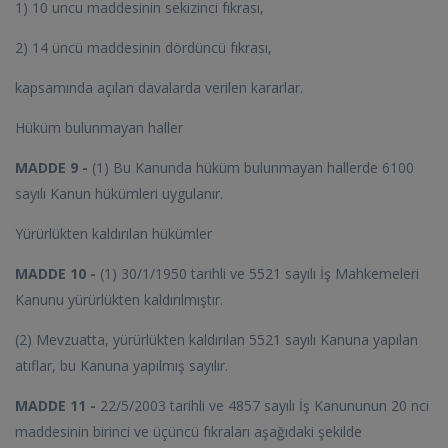
1) 10 uncu maddesinin sekizinci fıkrası,
2) 14 üncü maddesinin dördüncü fıkrası,
kapsamında açılan davalarda verilen kararlar.
Hüküm bulunmayan haller
MADDE 9 -
(1) Bu Kanunda hüküm bulunmayan hallerde 6100
sayılı Kanun hükümleri uygulanır.
Yürürlükten kaldırılan hükümler
MADDE 10 -
(1) 30/1/1950 tarihli ve 5521 sayılı İş Mahkemeleri
Kanunu yürürlükten kaldırılmıştır.
(2) Mevzuatta, yürürlükten kaldırılan 5521 sayılı Kanuna yapılan
atıflar, bu Kanuna yapılmış sayılır.
MADDE 11 -
22/5/2003 tarihli ve 4857 sayılı İş Kanununun 20 nci
maddesinin birinci ve üçüncü fıkraları aşağıdaki şekilde