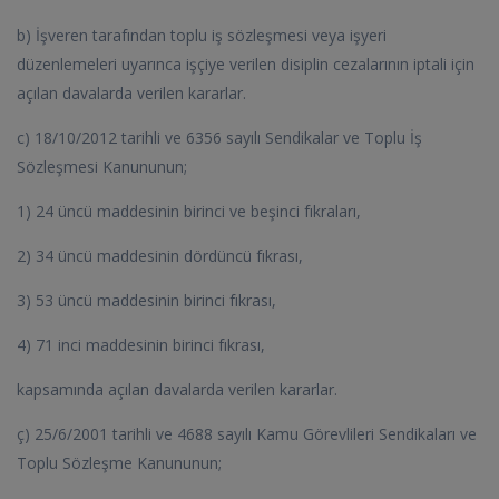
b) İşveren tarafından toplu iş sözleşmesi veya işyeri
düzenlemeleri uyarınca işçiye verilen disiplin cezalarının iptali için
açılan davalarda verilen kararlar.
c) 18/10/2012 tarihli ve 6356 sayılı Sendikalar ve Toplu İş
Sözleşmesi Kanununun;
1) 24 üncü maddesinin birinci ve beşinci fıkraları,
2) 34 üncü maddesinin dördüncü fıkrası,
3) 53 üncü maddesinin birinci fıkrası,
4) 71 inci maddesinin birinci fıkrası,
kapsamında açılan davalarda verilen kararlar.
ç) 25/6/2001 tarihli ve 4688 sayılı Kamu Görevlileri Sendikaları ve
Toplu Sözleşme Kanununun;