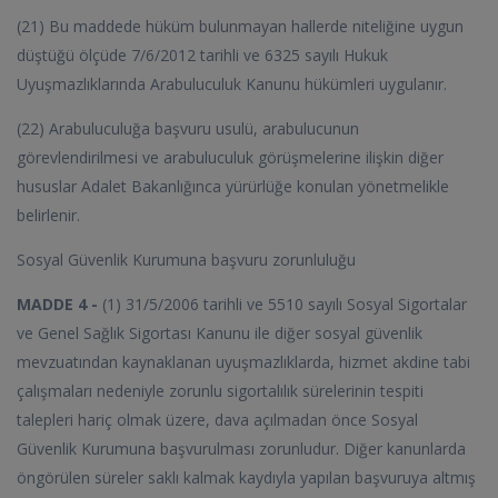
(21) Bu maddede hüküm bulunmayan hallerde niteliğine uygun
düştüğü ölçüde 7/6/2012 tarihli ve 6325 sayılı Hukuk
Uyuşmazlıklarında Arabuluculuk Kanunu hükümleri uygulanır.
(22) Arabuluculuğa başvuru usulü, arabulucunun
görevlendirilmesi ve arabuluculuk görüşmelerine ilişkin diğer
hususlar Adalet Bakanlığınca yürürlüğe konulan yönetmelikle
belirlenir.
Sosyal Güvenlik Kurumuna başvuru zorunluluğu
MADDE 4 -
(1) 31/5/2006 tarihli ve 5510 sayılı Sosyal Sigortalar
ve Genel Sağlık Sigortası Kanunu ile diğer sosyal güvenlik
mevzuatından kaynaklanan uyuşmazlıklarda, hizmet akdine tabi
çalışmaları nedeniyle zorunlu sigortalılık sürelerinin tespiti
talepleri hariç olmak üzere, dava açılmadan önce Sosyal
Güvenlik Kurumuna başvurulması zorunludur. Diğer kanunlarda
öngörülen süreler saklı kalmak kaydıyla yapılan başvuruya altmış