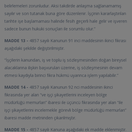
belirlemeleri zorunludur. Aksi takdirde anlaşma sağlanamamış
sayılır ve son tutanak buna göre düzenlenir. İşçinin kararlaştırılan
tarihte işe başlamaması halinde fesih geçerli hale gelir ve işveren
sadece bunun hukuki sonuçları ile sorumlu olur.”
MADDE 13 -
4857 sayılı Kanunun 91 inci maddesinin ikinci fıkrası
aşağıdaki şekilde değiştirilmiştir.
“İşçilerin kanundan, iş ve toplu iş sözleşmesinden doğan bireysel
alacaklarına ilişkin başvuruları üzerine, iş sözleşmesinin devam
etmesi kaydıyla birinci fıkra hükmü uyarınca işlem yapılabilir.”
MADDE 14 -
4857 sayılı Kanunun 92 nci maddesinin ikinci
fıkrasında yer alan “ve işçi şikayetlerini inceleyen bölge
müdürlüğü memurları” ibaresi ile üçüncü fıkrasında yer alan “ile
işçi şikayetlerini incelemekle görevli bölge müdürlüğü memurları”
ibaresi madde metninden çıkarılmıştır.
MADDE 15 -
4857 sayılı Kanuna aşağıdaki ek madde eklenmiştir.