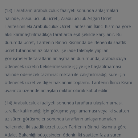
(13) Tarafların arabuluculuk faaliyeti sonunda anlaşmaları
halinde, arabuluculuk ücreti, Arabuluculuk Asgari Ücret
Tarifesinin eki Arabuluculuk Ücret Tarifesinin İkinci Kısmına göre
aksi kararlaştırılmadıkça taraflarca eşit şekilde karşılanır. Bu
durumda ücret, Tarifenin Birinci Kısmında belirlenen iki saatlik
ücret tutarından az olamaz. İşe iade talebiyle yapılan
görüşmelerde tarafların anlaşmaları durumunda, arabulucuya
ödenecek ücretin belirlenmesinde işçiye işe başlatılmaması
halinde ödenecek tazminat miktarı ile çalıştırılmadığı süre için
ödenecek ücret ve diğer haklarının toplamı, Tarifenin İkinci Kısmı
uyarınca üzerinde anlaşılan miktar olarak kabul edilir.
(14) Arabuluculuk faaliyeti sonunda taraflara ulaşılamaması,
taraflar katılmadığı için görüşme yapılamaması veya iki saatten
az süren görüşmeler sonunda tarafların anlaşamamaları
hallerinde, iki saatlik ücret tutarı Tarifenin Birinci Kısmına göre
Adalet Bakanlığı bütçesinden ödenir. İki saatten fazla süren