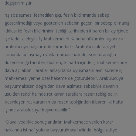
değiştirilmiştir.
“İş sözleşmesi feshedilen işçi, fesih bildiriminde sebep
gösterilmediği veya gösterilen sebebin geçerli bir sebep olmadığı
iddiası ile fesih bildiriminin tebliği tarihinden itibaren bir ay içinde
işe iade talebiyle, İş Mahkemeleri Kanunu hükümleri uyarınca
arabulucuya başvurmak zorundadır. Arabuluculuk faaliyeti
sonunda anlaşmaya varılamaması halinde, son tutanağın
düzenlendiği tarihten itibaren, iki hafta içinde iş mahkemesinde
dava açılabilir. Taraflar anlaşırlarsa uyuşmazlık aynı sürede iş
mahkemesi yerine özel hakeme de götürülebilir. Arabulucuya
başvurmaksızın doğrudan dava açılması sebebiyle davanın
usulden reddi halinde ret kararı taraflara resen tebliğ edilir.
Kesinleşen ret kararının da resen tebliğinden itibaren iki hafta
içinde arabulucuya başvurulabilir.”
“Dava ivedilikle sonuçlandırılır. Mahkemece verilen karar
hakkında istinaf yoluna başvurulması halinde, bölge adliye