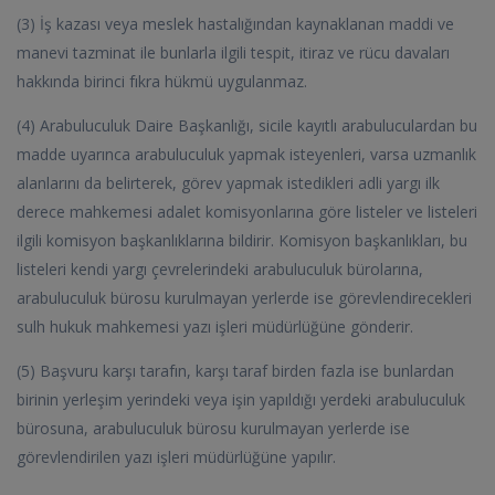
(3) İş kazası veya meslek hastalığından kaynaklanan maddi ve
manevi tazminat ile bunlarla ilgili tespit, itiraz ve rücu davaları
hakkında birinci fıkra hükmü uygulanmaz.
(4) Arabuluculuk Daire Başkanlığı, sicile kayıtlı arabuluculardan bu
madde uyarınca arabuluculuk yapmak isteyenleri, varsa uzmanlık
alanlarını da belirterek, görev yapmak istedikleri adli yargı ilk
derece mahkemesi adalet komisyonlarına göre listeler ve listeleri
ilgili komisyon başkanlıklarına bildirir. Komisyon başkanlıkları, bu
listeleri kendi yargı çevrelerindeki arabuluculuk bürolarına,
arabuluculuk bürosu kurulmayan yerlerde ise görevlendirecekleri
sulh hukuk mahkemesi yazı işleri müdürlüğüne gönderir.
(5) Başvuru karşı tarafın, karşı taraf birden fazla ise bunlardan
birinin yerleşim yerindeki veya işin yapıldığı yerdeki arabuluculuk
bürosuna, arabuluculuk bürosu kurulmayan yerlerde ise
görevlendirilen yazı işleri müdürlüğüne yapılır.