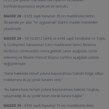
konfederasyonunca seçilecek bir temsilci.
MADDE 28 -
6325 sayılı Kanunun 36 ncı maddesinin birinci
fıkrasında yer alan “ve uygulamalı” ibaresi madde metninden
çıkarılmıştır.
MADDE 29 -
18/10/2012 tarihli ve 6356 sayılı Sendikalar ve Toplu
İş Sözleşmesi Kanununun 5 inci maddesinin birinci fıkrasına
dördüncü cümlesinden sonra gelmek üzere aşağıdaki cümle
eklenmiş ve fıkranın mevcut beşinci cümlesi aşağıdaki şekilde
değiştirilmiştir.
“Karar hakkında istinaf yoluna başvurulması halinde bölge adliye
mahkemesi iki ay içinde kararını verir.”
“Bu karara karşı temyiz yoluna başvurulması halinde Yargıtay,
uyuşmazlığı iki ay içinde kesin olarak karara bağlar.”
MADDE 30 -
6356 sayılı Kanunun 15 inci maddesinin ikinci