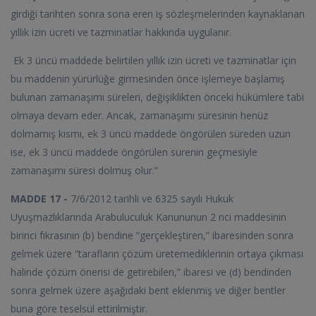
girdiği tarihten sonra sona eren iş sözleşmelerinden kaynaklanan
yıllık izin ücreti ve tazminatlar hakkında uygulanır.
Ek 3 üncü maddede belirtilen yıllık izin ücreti ve tazminatlar için
bu maddenin yürürlüğe girmesinden önce işlemeye başlamış
bulunan zamanaşımı süreleri, değişiklikten önceki hükümlere tabi
olmaya devam eder. Ancak, zamanaşımı süresinin henüz
dolmamış kısmı, ek 3 üncü maddede öngörülen süreden uzun
ise, ek 3 üncü maddede öngörülen sürenin geçmesiyle
zamanaşımı süresi dolmuş olur.”
MADDE 17 -
7/6/2012 tarihli ve 6325 sayılı Hukuk
Uyuşmazlıklarında Arabuluculuk Kanununun 2 nci maddesinin
birinci fıkrasının (b) bendine “gerçekleştiren,” ibaresinden sonra
gelmek üzere “tarafların çözüm üretemediklerinin ortaya çıkması
halinde çözüm önerisi de getirebilen,” ibaresi ve (d) bendinden
sonra gelmek üzere aşağıdaki bent eklenmiş ve diğer bentler
buna göre teselsül ettirilmiştir.