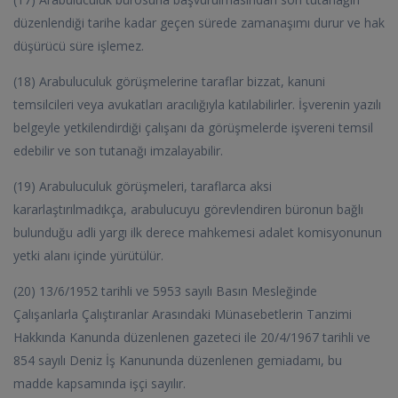
düzenlendiği tarihe kadar geçen sürede zamanaşımı durur ve hak
düşürücü süre işlemez.
(18) Arabuluculuk görüşmelerine taraflar bizzat, kanuni
temsilcileri veya avukatları aracılığıyla katılabilirler. İşverenin yazılı
belgeyle yetkilendirdiği çalışanı da görüşmelerde işvereni temsil
edebilir ve son tutanağı imzalayabilir.
(19) Arabuluculuk görüşmeleri, taraflarca aksi
kararlaştırılmadıkça, arabulucuyu görevlendiren büronun bağlı
bulunduğu adli yargı ilk derece mahkemesi adalet komisyonunun
yetki alanı içinde yürütülür.
(20) 13/6/1952 tarihli ve 5953 sayılı Basın Mesleğinde
Çalışanlarla Çalıştıranlar Arasındaki Münasebetlerin Tanzimi
Hakkında Kanunda düzenlenen gazeteci ile 20/4/1967 tarihli ve
854 sayılı Deniz İş Kanununda düzenlenen gemiadamı, bu
madde kapsamında işçi sayılır.