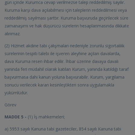
gün içinde Kurumca cevap verilmezse talep reddedilmiş sayılır.
Kuruma karşı dava açılabilmesi için taleplerin reddedilmesi veya
reddedilmiş sayılması şarttır. Kuruma başvuruda geçirilecek süre
zamanaşımı ve hak düşürücü sürelerin hesaplanmasında dikkate
alınmaz.
(2) Hizmet akdine tabi çalışmaları nedeniyle zorunlu sigortalılık
sürelerinin tespiti talebi ile işveren aleyhine açılan davalarda,
dava Kuruma resen ihbar edilir. İhbar üzerine davaya davalı
yanında feri müdahil olarak katılan Kurum, yanında katıldığı taraf
başvurmasa dahi kanun yoluna başvurabilir. Kurum, yargılama
sonucu verilecek kararı kesinleştikten sonra uygulamakla
yükümlüdür.
Görev
MADDE 5 -
(1) İş mahkemeleri;
a) 5953 sayılı Kanuna tabi gazeteciler, 854 sayılı Kanuna tabi