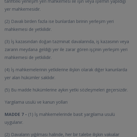
tarihteki yerleşim yeri mahkemesi ile işin veya işlemin yapıldığı
yer mahkemesidir.
(2) Davalı birden fazla ise bunlardan birinin yerleşim yeri
mahkemesi de yetkilidir.
(3) İş kazasından doğan tazminat davalarında, iş kazasının veya
zararın meydana geldiği yer ile zarar gören işçinin yerleşim yeri
mahkemesi de yetkilidir.
(4) İş mahkemelerinin yetkilerine ilişkin olarak diğer kanunlarda
yer alan hükümler saklıdır.
(5) Bu madde hükümlerine aykırı yetki sözleşmeleri geçersizdir.
Yargılama usulü ve kanun yolları
MADDE 7 -
(1) İş mahkemelerinde basit yargılama usulü
uygulanır.
(2) Davaların yığılması halinde, her bir talebe ilişkin vakıalar