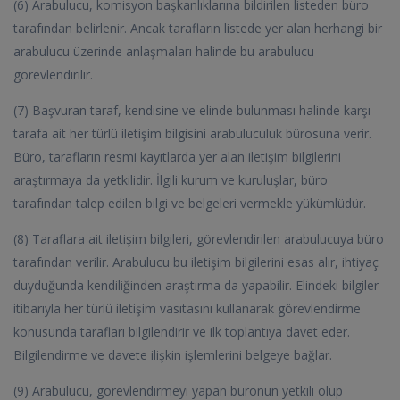
(6) Arabulucu, komisyon başkanlıklarına bildirilen listeden büro
tarafından belirlenir. Ancak tarafların listede yer alan herhangi bir
arabulucu üzerinde anlaşmaları halinde bu arabulucu
görevlendirilir.
(7) Başvuran taraf, kendisine ve elinde bulunması halinde karşı
tarafa ait her türlü iletişim bilgisini arabuluculuk bürosuna verir.
Büro, tarafların resmi kayıtlarda yer alan iletişim bilgilerini
araştırmaya da yetkilidir. İlgili kurum ve kuruluşlar, büro
tarafından talep edilen bilgi ve belgeleri vermekle yükümlüdür.
(8) Taraflara ait iletişim bilgileri, görevlendirilen arabulucuya büro
tarafından verilir. Arabulucu bu iletişim bilgilerini esas alır, ihtiyaç
duyduğunda kendiliğinden araştırma da yapabilir. Elindeki bilgiler
itibarıyla her türlü iletişim vasıtasını kullanarak görevlendirme
konusunda tarafları bilgilendirir ve ilk toplantıya davet eder.
Bilgilendirme ve davete ilişkin işlemlerini belgeye bağlar.
(9) Arabulucu, görevlendirmeyi yapan büronun yetkili olup