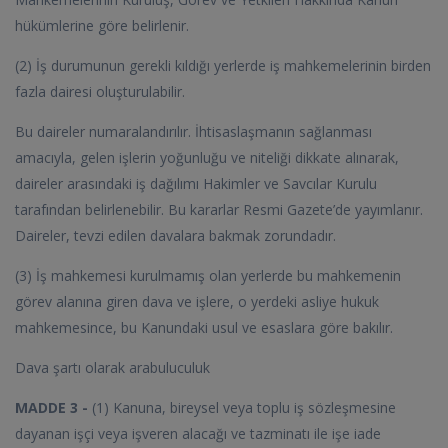
hükümlerine göre belirlenir.
(2) İş durumunun gerekli kıldığı yerlerde iş mahkemelerinin birden
fazla dairesi oluşturulabilir.
Bu daireler numaralandırılır. İhtisaslaşmanın sağlanması
amacıyla, gelen işlerin yoğunluğu ve niteliği dikkate alınarak,
daireler arasındaki iş dağılımı Hakimler ve Savcılar Kurulu
tarafından belirlenebilir. Bu kararlar Resmi Gazete’de yayımlanır.
Daireler, tevzi edilen davalara bakmak zorundadır.
(3) İş mahkemesi kurulmamış olan yerlerde bu mahkemenin
görev alanına giren dava ve işlere, o yerdeki asliye hukuk
mahkemesince, bu Kanundaki usul ve esaslara göre bakılır.
Dava şartı olarak arabuluculuk
MADDE 3 -
(1) Kanuna, bireysel veya toplu iş sözleşmesine
dayanan işçi veya işveren alacağı ve tazminatı ile işe iade