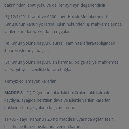
bakımından ispat yükü ve deliller ayrı ayrı değerlendirilir.
(3) 12/1/2011 tarihli ve 6100 sayılı Hukuk Muhakemeleri
Kanununun kanun yollarına ilişkin hükümleri, iş mahkemelerince
verilen kararlar hakkında da uygulanır.
(4) Kanun yoluna başvuru süresi, ilamın taraflara tebliğinden
itibaren işlemeye başlar.
(5) Kanun yoluna başvurulan kararlar, bölge adliye mahkemesi
ve Yargıtay’ca ivedilikle karara bağlanır.
Temyiz edilemeyen kararlar
MADDE 8 -
(1) Diğer kanunlardaki hükümler saklı kalmak
kaydıyla, aşağıda belirtilen dava ve işlerde verilen kararlar
hakkında temyiz yoluna başvurulamaz:
a) 4857 sayılı Kanunun 20 nci maddesi uyarınca açılan fesih
bildirimine itiraz davalarında verilen kararlar.