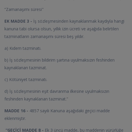
“Zamanaşımı süresi"
EK MADDE 3 -
İş sözleşmesinden kaynaklanmak kaydıyla hangi
kanuna tabi olursa olsun, yıllık izin ücreti ve aşağıda belirtilen
tazminatların zamanaşımı süresi beş yıldır.
a) Kıdem tazminatı.
b) İş sözleşmesinin bildirim şartına uyulmaksızın feshinden
kaynaklanan tazminat.
c) Kötüniyet tazminatı.
d) İş sözleşmesinin eşit davranma ilkesine uyulmaksızın
feshinden kaynaklanan tazminat.”
MADDE 16 -
4857 sayılı Kanuna aşağıdaki geçici madde
eklenmiştir.
“GEÇİCİ MADDE 8 -
Ek 3 üncü madde, bu maddenin yürürlüğe