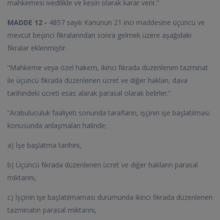
mahkemesi ivedilikle ve kesin olarak karar verir.”
MADDE 12 -
4857 sayılı Kanunun 21 inci maddesine üçüncü ve
mevcut beşinci fıkralarından sonra gelmek üzere aşağıdaki
fıkralar eklenmiştir.
“Mahkeme veya özel hakem, ikinci fıkrada düzenlenen tazminat
ile üçüncü fıkrada düzenlenen ücret ve diğer hakları, dava
tarihindeki ücreti esas alarak parasal olarak belirler.”
“Arabuluculuk faaliyeti sonunda tarafların, işçinin işe başlatılması
konusunda anlaşmaları halinde;
a) İşe başlatma tarihini,
b) Üçüncü fıkrada düzenlenen ücret ve diğer hakların parasal
miktarını,
c) İşçinin işe başlatılmaması durumunda ikinci fıkrada düzenlenen
tazminatın parasal miktarını,