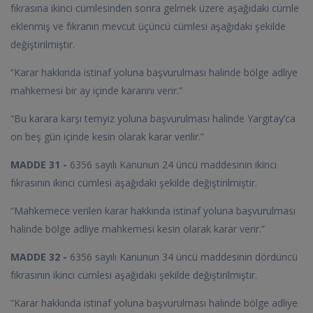
fıkrasına ikinci cümlesinden sonra gelmek üzere aşağıdaki cümle
eklenmiş ve fıkranın mevcut üçüncü cümlesi aşağıdaki şekilde
değiştirilmiştir.
“Karar hakkında istinaf yoluna başvurulması halinde bölge adliye
mahkemesi bir ay içinde kararını verir.”
“Bu karara karşı temyiz yoluna başvurulması halinde Yargıtay’ca
on beş gün içinde kesin olarak karar verilir.”
MADDE 31 -
6356 sayılı Kanunun 24 üncü maddesinin ikinci
fıkrasının ikinci cümlesi aşağıdaki şekilde değiştirilmiştir.
“Mahkemece verilen karar hakkında istinaf yoluna başvurulması
halinde bölge adliye mahkemesi kesin olarak karar verir.”
MADDE 32 -
6356 sayılı Kanunun 34 üncü maddesinin dördüncü
fıkrasının ikinci cümlesi aşağıdaki şekilde değiştirilmiştir.
“Karar hakkında istinaf yoluna başvurulması halinde bölge adliye